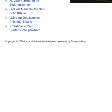
Netzwerk „Roboter im
Bildungskontext“
GPT als Mensch-Roboter-
Schnittstelle
LLMs zur Detektion von
Phishing-Emails
Pizzabote 2024 -
Breitensuche praktisch
Copyright © 2010 Labor für künstliche Intelligenz , powered by
Thingamablog