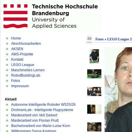
Home
Fotos
»
LEGO League 2
Abschlussarbeiten
AKSEN
AMS-Projekte
Kontakt
LEGO League
Maschinelles Lernen
RobotBuildingLab
Fotos
Impressum
Aktuell
Autonome Intelligente Roboter WS25/26
DrohnenLab - Intelligente Flugsysteme
Masterarbeit von Veit Siebert
Masterarbeit von Florian Pruß
Bachelorarbeit von Marie-Luise Korn
Willkommen Darya Kastsian