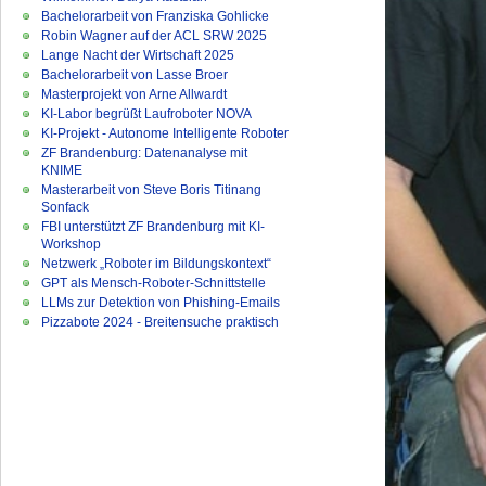
Bachelorarbeit von Franziska Gohlicke
Robin Wagner auf der ACL SRW 2025
Lange Nacht der Wirtschaft 2025
Bachelorarbeit von Lasse Broer
Masterprojekt von Arne Allwardt
KI-Labor begrüßt Laufroboter NOVA
KI-Projekt - Autonome Intelligente Roboter
ZF Brandenburg: Datenanalyse mit
KNIME
Masterarbeit von Steve Boris Titinang
Sonfack
FBI unterstützt ZF Brandenburg mit KI-
Workshop
Netzwerk „Roboter im Bildungskontext“
GPT als Mensch-Roboter-Schnittstelle
LLMs zur Detektion von Phishing-Emails
Pizzabote 2024 - Breitensuche praktisch