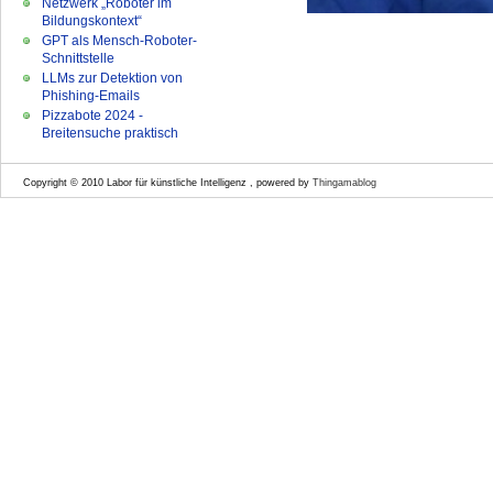
Netzwerk „Roboter im
Bildungskontext“
GPT als Mensch-Roboter-
Schnittstelle
LLMs zur Detektion von
Phishing-Emails
Pizzabote 2024 -
Breitensuche praktisch
Copyright © 2010 Labor für künstliche Intelligenz , powered by
Thingamablog